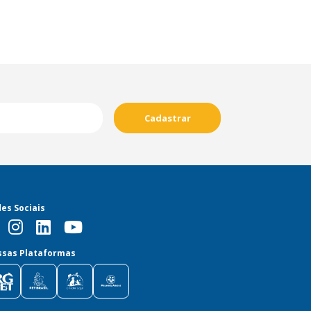
Cadastrar
es Sociais
sas Plataformas