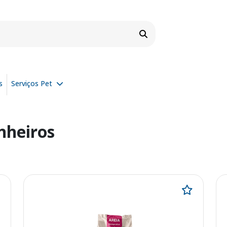
s
Serviços Pet
nheiros