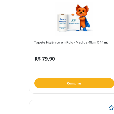
Tapete Higiênico em Rolo - Medida 48cm X 14 mt
R$ 79,90
Comprar