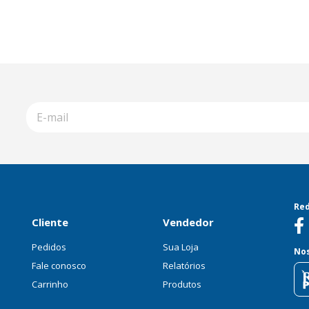
Red
Cliente
Vendedor
Pedidos
Sua Loja
Nos
Fale conosco
Relatórios
Carrinho
Produtos