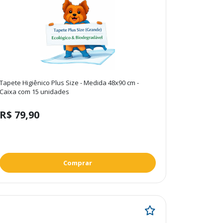
Mini
Idades
Adulto
Filhote
Tapete Higiênico Plus Size - Medida 48x90 cm -
Sênior
Caixa com 15 unidades
Aplicar
R$ 79,90
Filtro
Comprar