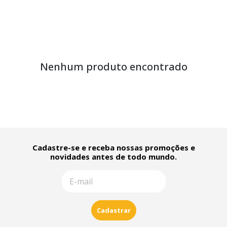
Nenhum produto encontrado
Cadastre-se e receba nossas promoções e
novidades antes de todo mundo.
Cadastrar