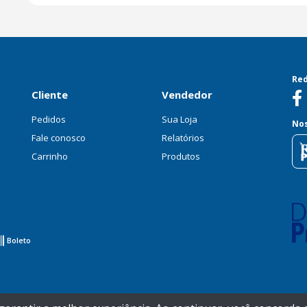
Red
Cliente
Vendedor
Pedidos
Sua Loja
Nos
Fale conosco
Relatórios
Carrinho
Produtos
Boleto