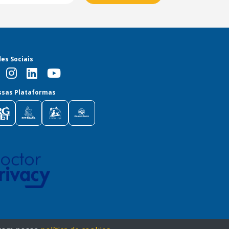
es Sociais
sas Plataformas