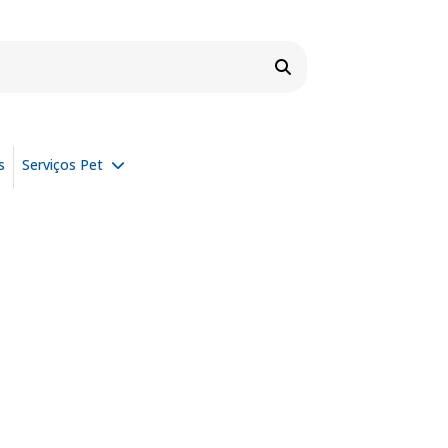
s
Serviços Pet